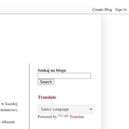
Szukaj na blogu
Translate
m w kazdej
ciemnosci,
Powered by
Translate
a wlasnie