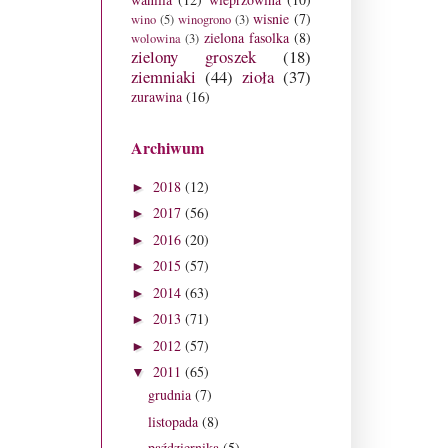
wisnie
(7)
wino
(5)
winogrono
(3)
zielona fasolka
(8)
wolowina
(3)
zielony groszek
(18)
ziemniaki
(44)
zioła
(37)
zurawina
(16)
Archiwum
2018
(12)
►
2017
(56)
►
2016
(20)
►
2015
(57)
►
2014
(63)
►
2013
(71)
►
2012
(57)
►
2011
(65)
▼
grudnia
(7)
listopada
(8)
października
(5)