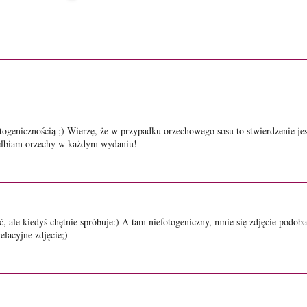
otogenicznością ;) Wierzę, że w przypadku orzechowego sosu to stwierdzenie jes
elbiam orzechy w każdym wydaniu!
, ale kiedyś chętnie spróbuje:) A tam niefotogeniczny, mnie się zdjęcie podoba
elacyjne zdjęcie;)