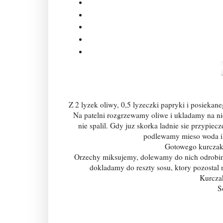
Z 2 lyzek oliwy, 0,5 lyzeczki papryki i posieka
Na patelni rozgrzewamy oliwe i ukladamy na nie
nie spalil. Gdy juz skorka ladnie sie przypi
podlewamy mieso woda i 
Gotowego kurczaka
Orzechy miksujemy, dolewamy do nich odrobine
dokladamy do reszty sosu, ktory pozostal 
Kurcza
S