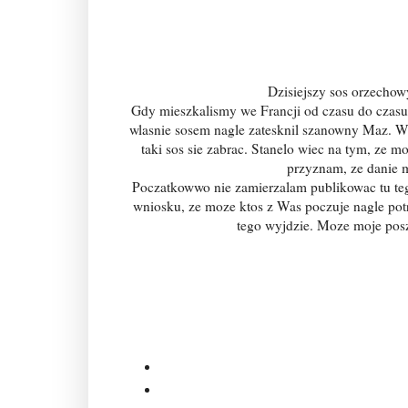
Dzisiejszy sos orzechowy
Gdy mieszkalismy we Francji od czasu do czasu 
wlasnie sosem nagle zatesknil szanowny Maz. Wi
taki sos sie zabrac. Stanelo wiec na tym, ze 
przyznam, ze danie 
Poczatkowwo nie zamierzalam publikowac tu tego
wniosku, ze moze ktos z Was poczuje nagle potrze
tego wyjdzie. Moze moje pos