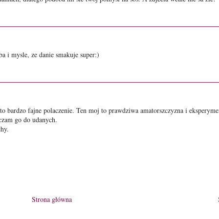
ba i mysle, ze danie smakuje super:)
to bardzo fajne polaczenie. Ten moj to prawdziwa amatorszczyzna i eksperymen
iczam go do udanych.
chy.
Strona główna