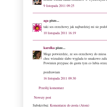
9 listopada 2011 09:25
aga
pisze...
taki sos orzechowy jak najbardziej mi sie podo
10 listopada 2011 16:19
karolka
pisze...
Moge potwierdzic, ze sos orzechowy do miesa 
choc wizualnie slabo wyglada to smakowo zal
Powinien przypasc do gustu tym co lubia orze
pozdrawiam
16 listopada 2011 09:30
Prześlij komentarz
Nowszy post
Subskrybuj:
Komentarze do posta (Atom)